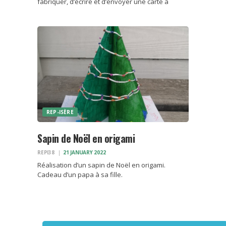
fabriquer, d’écrire et d’envoyer une carte à
leur(s) enfant(s). Nous avons amené du matériel,
proposé quelques idées pour découper,
dessiner, plier, coller : décorer une carte. Nous
n’avions ni…
REP-ISÈRE
Sapin de Noël en origami
REPI38
21 JANUARY 2022
Réalisation d’un sapin de Noël en origami.
Cadeau d’un papa à sa fille.