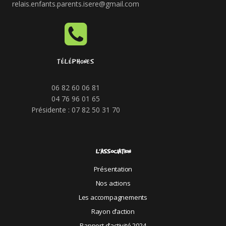
relais.enfants.parents.isere@gmail.com
TÉLÉPHONES
06 82 60 06 81
04 76 96 01 65
Présidente : 07 82 50 31 70
L’ASSOCIATION
Présentation
Nos actions
Les accompagnements
Rayon d’action
Rapport d’activité 2024