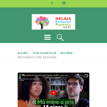
ACCUEIL
L’ASSOCIATION
JE M’IMPLIQUE
PARTENAIRES
CONTACTS
ACCUEIL
TOUS LES ARTICLES
REP-ISÈRE
MES PARENTS SONT EN PRISON