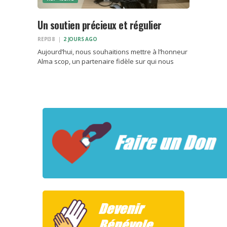
Un soutien précieux et régulier
REPI38
2 JOURS AGO
Aujourd’hui, nous souhaitions mettre à l’honneur
Alma scop, un partenaire fidèle sur qui nous
pouvons réellement compter. Au delà de nous
accueillir régulièrement pour nos réunions et
d’avoir déjà participé à l’achat de jeux pour nos
actions, leur équipe…