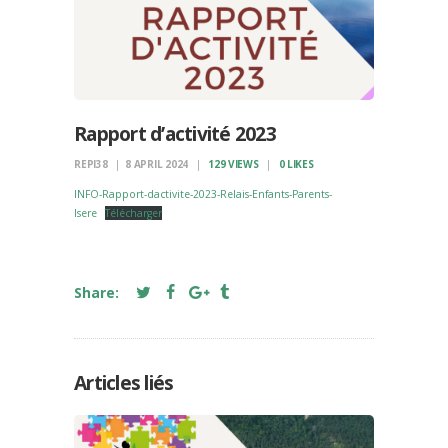
Rapport d’activité 2023
REPI38
8 APRIL 2024
129
VIEWS
0
LIKES
INFO-Rapport-dactivite-2023-Relais-Enfants-Parents-
Isere
Télécharger
Share:
Articles liés