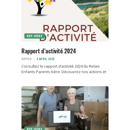
REP-ISÈRE
Rapport d’activité 2024
REPI38
4 APRIL 2025
Consultez le rapport d’activité 2024 du Relais
Enfants Parents Isère. Découvrez nos actions et
nos résultats pour le maintien des liens entre les
enfants et leurs parents.
REP-ISÈRE