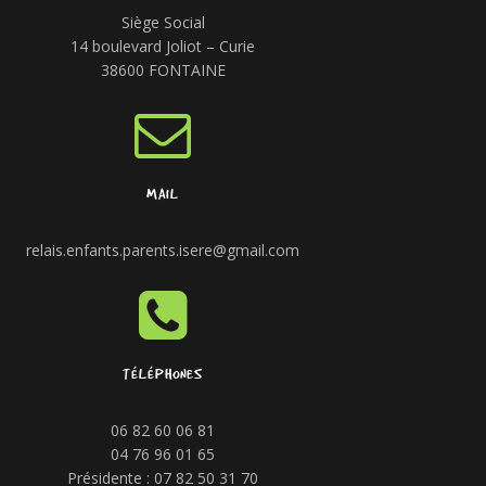
Siège Social
14 boulevard Joliot – Curie
38600 FONTAINE
MAIL
relais.enfants.parents.isere@gmail.com
TÉLÉPHONES
06 82 60 06 81
04 76 96 01 65
Présidente : 07 82 50 31 70