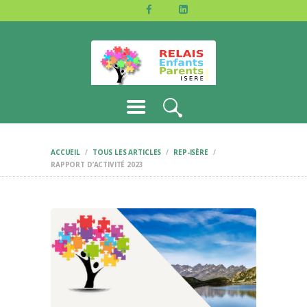
ACCUEIL
L’ASSOCIATION
JE M’IMPLIQUE
PARTENAIRES
CONTACTS
ACCUEIL
TOUS LES ARTICLES
REP-ISÈRE
RAPPORT D’ACTIVITÉ 2023