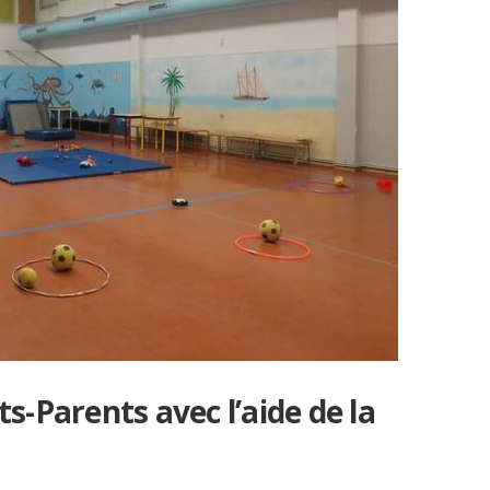
R
AV
s-Parents avec l’aide de la