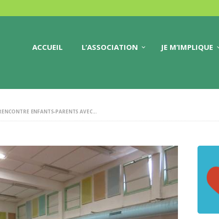
ACCUEIL
L’ASSOCIATION
ACCUEIL
L’ASSOCIATION
JE M’IMPLIQUE
JE M’IMPLIQUE
PARTENAIRES
RENCONTRE ENFANTS-PARENTS AVEC...
CONTACTS