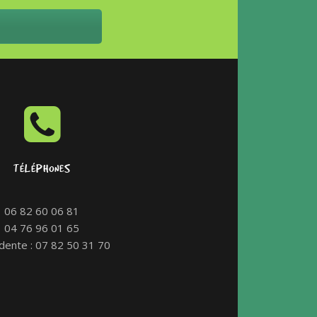
TÉLÉPHONES
06 82 60 06 81
04 76 96 01 65
dente : 07 82 50 31 70