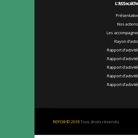
L’ASSOCIATI
Présentatio
Nos action
Les accompagne
Rayon d’acti
Rapport d’activit
Rapport d’activit
Rapport d’activit
Rapport d’activit
Rapport d’activit
REPI38 © 2019
Tous droits réservés.