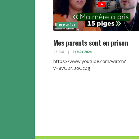
REP-ISÈRE
Mes parents sont en prison
REPI38
21 MAY 2024
https://www.youtube.com/watch?
v=8vG2N3oGcZg