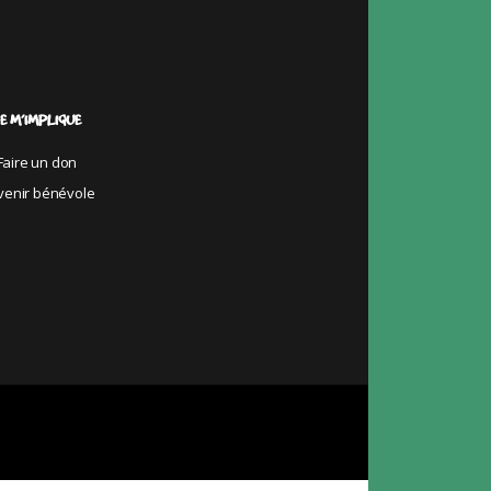
E M’IMPLIQUE
Faire un don
venir bénévole