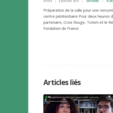
REPI38
8 JANUARY 2019
244
VIEWS
0
LIK
Préparation de la salle pour une rencon
centre pénitentiaire Pour deux heures d
partenaire, Croix Rouge, Totem et le Re
Fondation de France
Articles liés