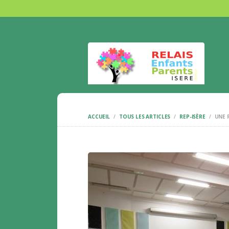
ACCUEIL
TOUS LES ARTICLES
REP-ISÈRE
UNE 