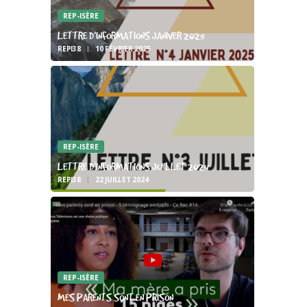
REP-ISÈRE
LETTRE D’INFORMATIONS JANIVER 2025
REPI38
10 FÉVRIER 2025
REP-ISÈRE
LETTRE D’INFORMATIONS JUILLET 2024
REPI38
22 JUILLET 2024
REP-ISÈRE
MES PARENTS SONT EN PRISON