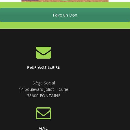
Faire un Don
POUR NOUS ÉCRIRE
Siège Social
14 boulevard Joliot – Curie
38600 FONTAINE
MAIL