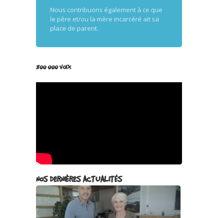
Nous contribuons également à ce que
le père et/ou la mère incarcéré ait sa
place de parent.
800 000 VOIX
NOS DERNIÈRES ACTUALITÉS