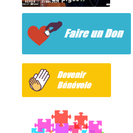
REPI38
21 MAI 2024