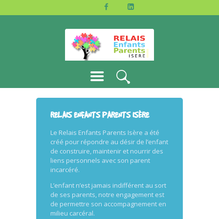
ACCUEIL
L’ASSOCIATION
JE M’IMPLIQUE
PARTENAIRES
CONTACTS
RELAIS ENFANTS PARENTS ISÈRE
Le Relais Enfants Parents Isère a été
créé pour répondre au désir de l’enfant
de construire, maintenir et nourrir des
liens personnels avec son parent
incarcéré.
L’enfant n’est jamais indifférent au sort
de ses parents, notre engagement est
de permettre son accompagnement en
milieu carcéral.