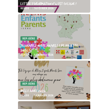
LETTRE D’INFORMATION N°6 EST EN LIGNE !
REPI38
16 FÉVRIER 2026
REP-ISÈRE
DÉCOUVREZ NOTRE NOUVELLE PLAQUETTE
2026 !
REPI38
14 JANVIER 2026
REP-ISÈRE
BELLE ANNÉE 2026
REPI38
14 JANVIER 2026